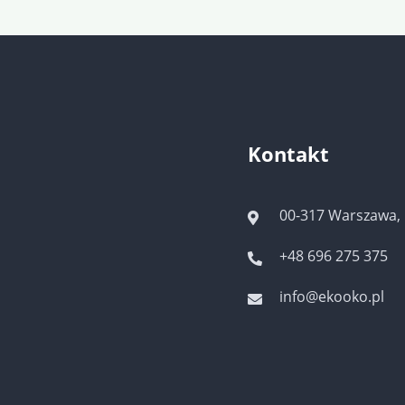
Kontakt
00-317 Warszawa, 
+48 696 275 375
info@ekooko.pl