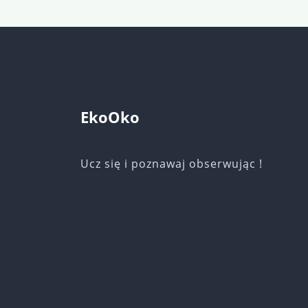
EkoOko
Ucz się i poznawaj obserwując !