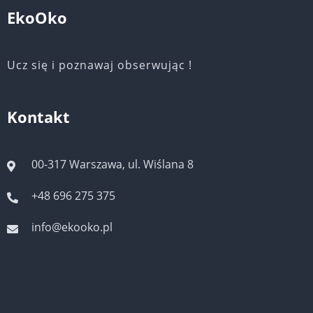
EkoOko
Ucz się i poznawaj obserwując !
Kontakt
00-317 Warszawa, ul. Wiślana 8
+48 696 275 375
info@ekooko.pl