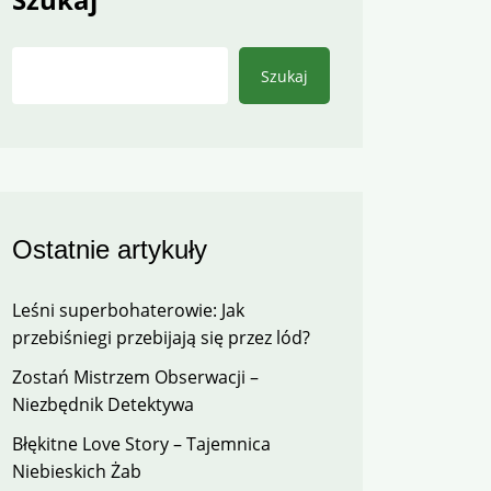
Szukaj
Ostatnie artykuły
Leśni superbohaterowie: Jak
przebiśniegi przebijają się przez lód?
Zostań Mistrzem Obserwacji –
Niezbędnik Detektywa
Błękitne Love Story – Tajemnica
Niebieskich Żab