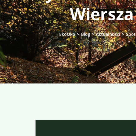
Wiersza
EkoOko
>
Blog
>
Aktualności
>
Spot