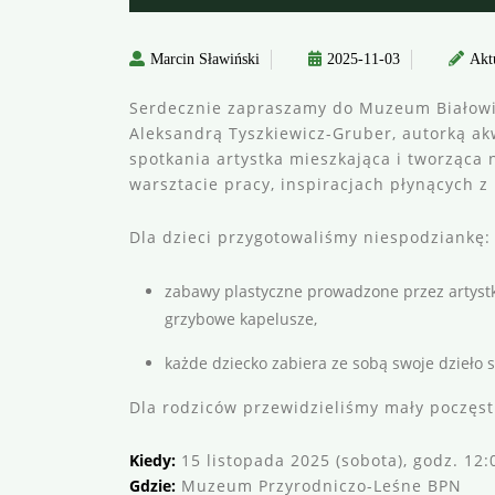
Marcin Sławiński
2025-11-03
Akt
Serdecznie zapraszamy do Muzeum Białowi
Aleksandrą Tyszkiewicz-Gruber, autorką ak
spotkania artystka mieszkająca i tworząca 
warsztacie pracy, inspiracjach płynących z
Dla dzieci przygotowaliśmy niespodziankę:
zabawy plastyczne prowadzone przez artystk
grzybowe kapelusze,
każde dziecko zabiera ze sobą swoje dzieło s
Dla rodziców przewidzieliśmy mały poczęst
Kiedy:
15 listopada 2025 (sobota), godz. 12
Gdzie:
Muzeum Przyrodniczo-Leśne BPN