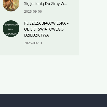
Się Jesienią Do Zimy W…
2025-09-06
PUSZCZA BIAŁOWIESKA –
OBIEKT SWIATOWEGO
DZIEDZICTWA
2025-09-10