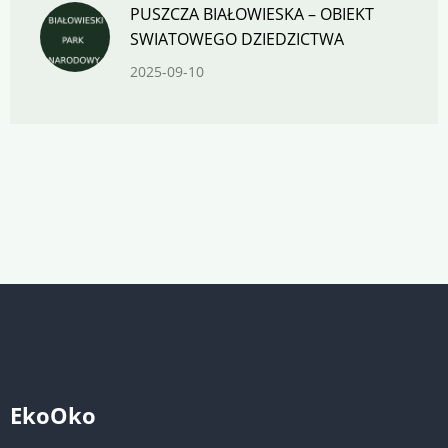
PUSZCZA BIAŁOWIESKA – OBIEKT
SWIATOWEGO DZIEDZICTWA
2025-09-10
EkoOko