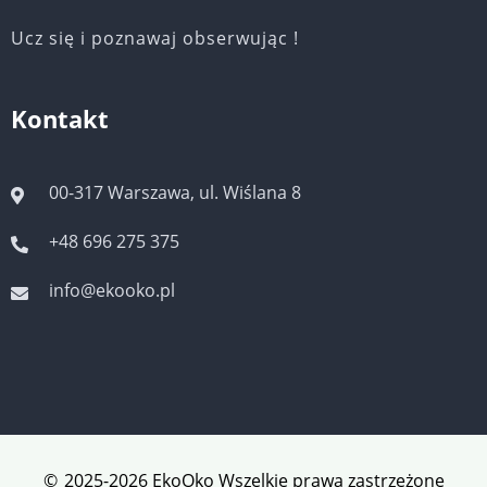
Ucz się i poznawaj obserwując !
Kontakt
00-317 Warszawa, ul. Wiślana 8
+48 696 275 375
info@ekooko.pl
©
2025-2026 EkoOko Wszelkie prawa zastrzeżone