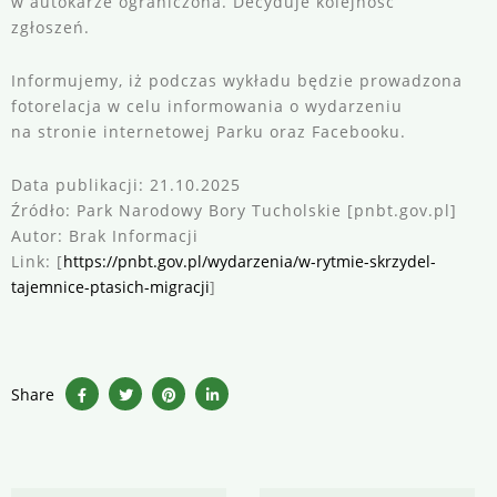
w autokarze ograniczona. Decyduje kolejność
zgłoszeń.
Informujemy, iż podczas wykładu będzie prowadzona
fotorelacja w celu informowania o wydarzeniu
na stronie internetowej Parku oraz Facebooku.
Data publikacji: 21.10.2025
Źródło: Park Narodowy Bory Tucholskie [pnbt.gov.pl]
Autor: Brak Informacji
Link: [
https://pnbt.gov.pl/wydarzenia/w-rytmie-skrzydel-
tajemnice-ptasich-migracji
]
Share