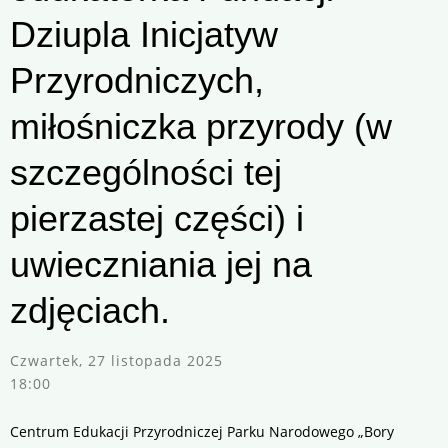
Dziupla Inicjatyw
Przyrodniczych,
miłośniczka przyrody (w
szczególności tej
pierzastej części) i
uwieczniania jej na
zdjęciach.
Czwartek, 27 listopada 2025
18:00
Centrum Edukacji Przyrodniczej Parku Narodowego „Bory