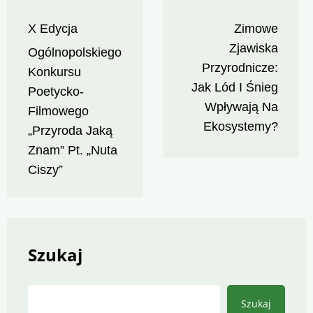
Nawigacja
X Edycja
Zimowe
wpisu
Zjawiska
Ogólnopolskiego
Przyrodnicze:
Konkursu
Jak Lód I Śnieg
Poetycko-
Wpływają Na
Filmowego
Ekosystemy?
„Przyroda Jaką
Znam” Pt. „Nuta
Ciszy”
Szukaj
Szukaj