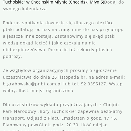
Tucholskie” w Chocińskim Młynie (Chociński Młyn 5)
Dodaj do
swojego kalendarza
Podczas spotkania dowiecie się dlaczego niektóre
ptaki odlatują od nas na zimę, inne do nas przylatują,
a jeszcze inne zostają. Zastanowimy się skąd ptaki
wiedzą dokąd lecieć i jakie czekają na nie
niebezpieczeństwa. Poznacie też rekordy ptasich
podróży.
Ze względów organizacyjnych prosimy o zgłoszenie
uczestnictwa do dnia 26 listopada br. na adres e-mail:
b.grabowska@pnbt.com.pl lub tel. 52 3355127. Wstęp
wolny. Ilość miejsc ograniczona.
Dla uczestników wykładu przyjeżdżających z Chojnic
Park Narodowy „Bory Tucholskie” zapewnia bezpłatny
transport. Odjazd z Placu Emsdetten o godz. 17.15.
Planowany powrót ok. godz. 20.30. Ilość miejsc