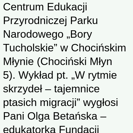
Centrum Edukacji
Przyrodniczej Parku
Narodowego „Bory
Tucholskie” w Chocińskim
Młynie (Chociński Młyn
5). Wykład pt. „W rytmie
skrzydeł – tajemnice
ptasich migracji” wygłosi
Pani Olga Betańska –
edukatorka Fundacji