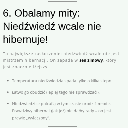
6. Obalamy mity:
Niedźwiedź wcale nie
hibernuje!
To największe zaskoczenie: niedźwiedź wcale nie jest
mistrzem hibernacji. On zapada w
sen zimowy
, który
jest znacznie lżejszy.
Temperatura niedźwiedzia spada tylko o kilka stopni.
Łatwo go obudzić (lepiej tego nie sprawdzać!).
Niedźwiedzice potrafią w tym czasie urodzić młode.
Prawdziwy hibernat (jak jeż) nie dałby rady – on jest
prawie „wyłączony”.