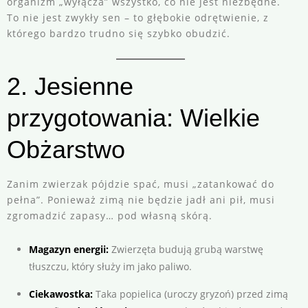
organizm „wyłącza” wszystko, co nie jest niezbędne.
To nie jest zwykły sen – to głębokie odrętwienie, z
którego bardzo trudno się szybko obudzić.
2. Jesienne
przygotowania: Wielkie
Obżarstwo
Zanim zwierzak pójdzie spać, musi „zatankować do
pełna”. Ponieważ zimą nie będzie jadł ani pił, musi
zgromadzić zapasy… pod własną skórą.
Magazyn energii:
Zwierzęta budują grubą warstwę
tłuszczu, który służy im jako paliwo.
Ciekawostka:
Taka popielica (uroczy gryzoń) przed zimą