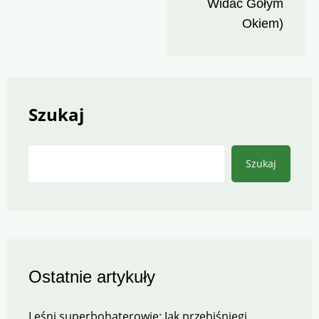
Widać Gołym
Okiem)
Szukaj
Szukaj
Ostatnie artykuły
Leśni superbohaterowie: Jak przebiśniegi