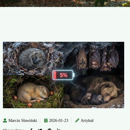
Marcin Sławiński
2026-01-23
Artykuł