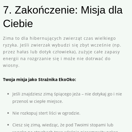
7. Zakończenie: Misja dla
Ciebie
Zima to dla hibernujących zwierząt czas wielkiego
ryzyka. Jeśli zwierzak wybudzi się zbyt wcześnie (np.
przez hałas lub dotyk człowieka), zużyje całe zapasy
energii na rozgrzanie się i może nie dotrwać do
wiosny.
Twoja misja jako Strażnika EkoOko:
Jeśli znajdziesz zimą śpiącego jeża – nie dotykaj go i nie
przenoś w ciepłe miejsce.
Nie rozkopuj stert liści w ogrodzie.
Ciesz się zimą, wiedząc, że pod Twoimi stopami lub