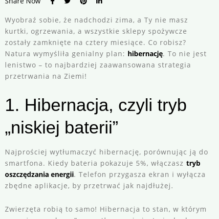
Share Now
Wyobraź sobie, że nadchodzi zima, a Ty nie masz
kurtki, ogrzewania, a wszystkie sklepy spożywcze
zostały zamknięte na cztery miesiące. Co robisz?
Natura wymyśliła genialny plan:
hibernację
. To nie jest
lenistwo – to najbardziej zaawansowana strategia
przetrwania na Ziemi!
1. Hibernacja, czyli tryb
„niskiej baterii”
Najprościej wytłumaczyć hibernację, porównując ją do
smartfona. Kiedy bateria pokazuje 5%, włączasz
tryb
oszczędzania energii
. Telefon przygasza ekran i wyłącza
zbędne aplikacje, by przetrwać jak najdłużej.
Zwierzęta robią to samo! Hibernacja to stan, w którym